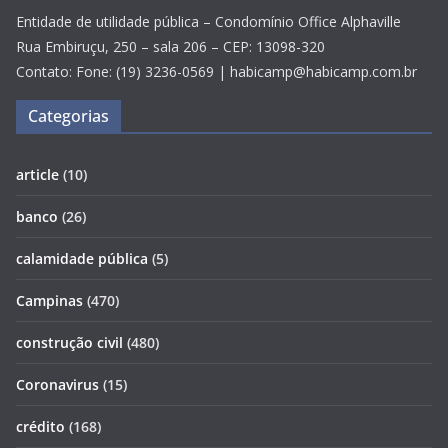
Entidade de utilidade pública – Condomínio Office Alphaville
Rua Embiruçu, 250 – sala 206 – CEP: 13098-320
Contato: Fone: (19) 3236-0569 | habicamp@habicamp.com.br
Categorias
article
(10)
banco
(26)
calamidade pública
(5)
Campinas
(470)
construção civil
(480)
Coronavirus
(15)
crédito
(168)