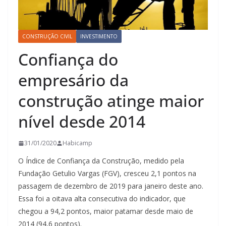
CONSTRUÇÃO CIVIL
INVESTIMENTO
Confiança do
empresário da
construção atinge maior
nível desde 2014
31/01/2020
Habicamp
O Índice de Confiança da Construção, medido pela
Fundação Getulio Vargas (FGV), cresceu 2,1 pontos na
passagem de dezembro de 2019 para janeiro deste ano.
Essa foi a oitava alta consecutiva do indicador, que
chegou a 94,2 pontos, maior patamar desde maio de
2014 (94,6 pontos).