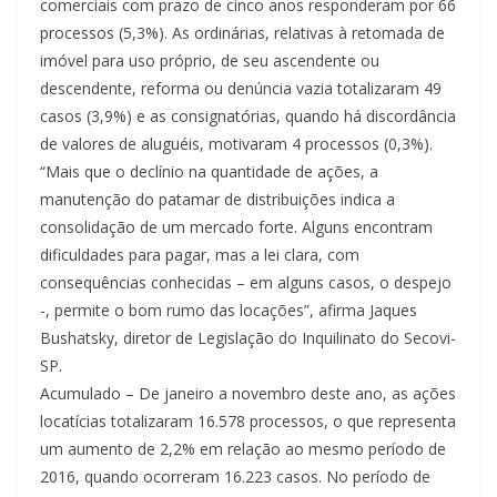
comerciais com prazo de cinco anos responderam por 66
processos (5,3%). As ordinárias, relativas à retomada de
imóvel para uso próprio, de seu ascendente ou
descendente, reforma ou denúncia vazia totalizaram 49
casos (3,9%) e as consignatórias, quando há discordância
de valores de aluguéis, motivaram 4 processos (0,3%).
“Mais que o declínio na quantidade de ações, a
manutenção do patamar de distribuições indica a
consolidação de um mercado forte. Alguns encontram
dificuldades para pagar, mas a lei clara, com
consequências conhecidas – em alguns casos, o despejo
-, permite o bom rumo das locações”, afirma Jaques
Bushatsky, diretor de Legislação do Inquilinato do Secovi-
SP.
Acumulado – De janeiro a novembro deste ano, as ações
locatícias totalizaram 16.578 processos, o que representa
um aumento de 2,2% em relação ao mesmo período de
2016, quando ocorreram 16.223 casos. No período de