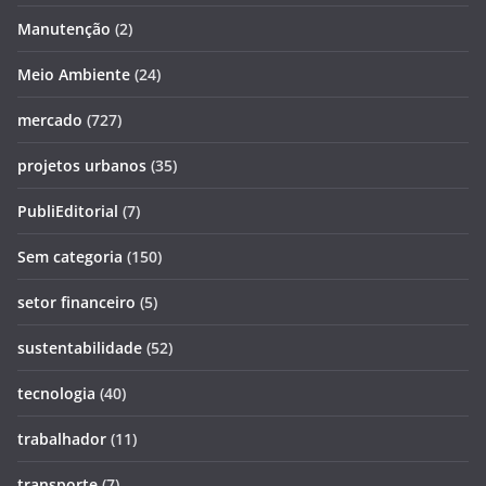
Manutenção
(2)
Meio Ambiente
(24)
mercado
(727)
projetos urbanos
(35)
PubliEditorial
(7)
Sem categoria
(150)
setor financeiro
(5)
sustentabilidade
(52)
tecnologia
(40)
trabalhador
(11)
transporte
(7)