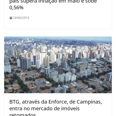
país supera inflação em maio e sobe
0,56%
19/06/2019
BTG, através da Enforce, de Campinas,
entra no mercado de imóveis
retomados