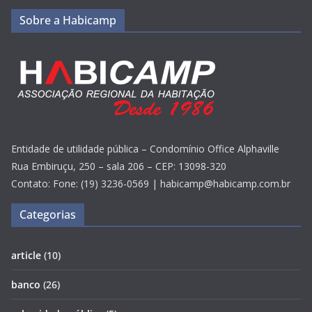
Sobre a Habicamp
Entidade de utilidade pública – Condomínio Office Alphaville
Rua Embiruçu, 250 – sala 206 – CEP: 13098-320
Contato: Fone: (19) 3236-0569 | habicamp@habicamp.com.br
Categorias
article
(10)
banco
(26)