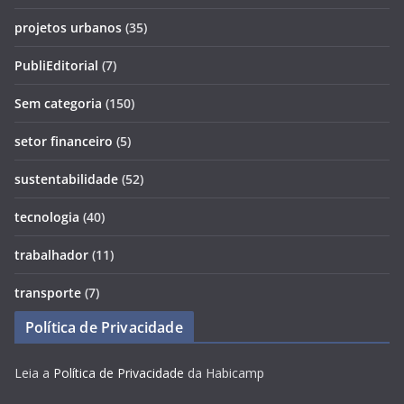
projetos urbanos
(35)
PubliEditorial
(7)
Sem categoria
(150)
setor financeiro
(5)
sustentabilidade
(52)
tecnologia
(40)
trabalhador
(11)
transporte
(7)
Política de Privacidade
Leia a
Política de Privacidade
da Habicamp