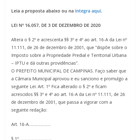
Leia a proposta abaixo ou na
íntegra aqui
.
LEI Nº 16.057, DE 3 DE DEZEMBRO DE 2020
Altera o § 2º e acrescenta §§ 3º e 4º ao art. 16-A da Lei nº
11.111, de 26 de dezembro de 2001, que “dispõe sobre o
Imposto sobre a Propriedade Predial e Territorial Urbana
– IPTU e dá outras providências”.
O PREFEITO MUNICIPAL DE CAMPINAS. Faço saber que
a Câmara Municipal aprovou e eu sanciono e promulgo a
seguinte Lei: Art. 1º Fica alterado o § 2º e ficam
acrescidos §§ 3º e 4º ao art. 16-A da Lei nº 11.111, de 26
de dezembro de 2001, que passa a vigorar com a
seguinte redação:
Art. 16-A……………….
§ 1º……………………….
.