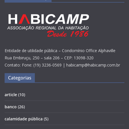
Entidade de utilidade pública – Condomínio Office Alphaville
Rua Embiruçu, 250 – sala 206 – CEP: 13098-320
Contato: Fone: (19) 3236-0569 | habicamp@habicamp.com.br
Categorias
article
(10)
banco
(26)
calamidade pública
(5)