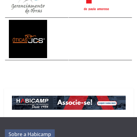
Sobre a Habicamp