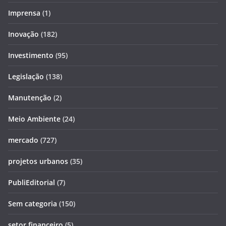
Imprensa
(1)
Inovação
(182)
Investimento
(95)
Legislação
(138)
Manutenção
(2)
Meio Ambiente
(24)
mercado
(727)
projetos urbanos
(35)
PubliEditorial
(7)
Sem categoria
(150)
setor financeiro
(5)