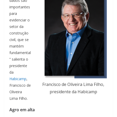
dados são
importantes
para
evidenciar o
setor da
construção
civil, que se
mantém
fundamental
” salienta o
presidente
da
Habicamp
,
Francisco de Oliveira Lima Filho,
Francisco de
presidente da Habicamp
Oliveira
Lima Filho.
Agro em alta