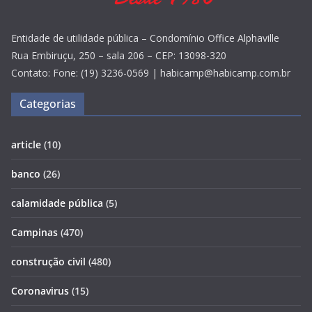
Entidade de utilidade pública – Condomínio Office Alphaville
Rua Embiruçu, 250 – sala 206 – CEP: 13098-320
Contato: Fone: (19) 3236-0569 | habicamp@habicamp.com.br
Categorias
article
(10)
banco
(26)
calamidade pública
(5)
Campinas
(470)
construção civil
(480)
Coronavirus
(15)