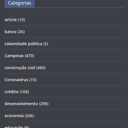
Categorias
article
(10)
banco
(26)
calamidade pública
(5)
Campinas
(470)
construção civil
(480)
Coronavirus
(15)
crédito
(168)
desenvolvimento
(298)
economia
(206)
educação
(9)