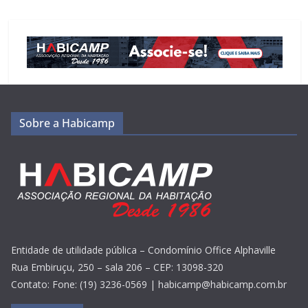
Sobre a Habicamp
Entidade de utilidade pública – Condomínio Office Alphaville
Rua Embiruçu, 250 – sala 206 – CEP: 13098-320
Contato: Fone: (19) 3236-0569 | habicamp@habicamp.com.br