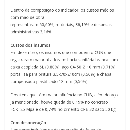
Dentro da composição do indicador, os custos médios
com mão de obra
representaram 60,60%, materiais, 36,19% e despesas
administrativas 3,16%.
Custos dos insumos
Em dezembro, os insumos que compõem o CUB que
registraram maior alta foram: bacia sanitária branca com
caixa acoplada 6L (0,88%), aço CA-50 Ø 10 mm (0,71%),
porta lisa para pintura 3,5x70x210cm (0,56%) e chapa
compensado plastificado 18 mm (0,50%).
Dos itens que têm maior influência no CUB, além do aço
já mencionado, houve queda de 0,19% no concreto
FCK=25 Mpa e de 0,74% no cimento CPE-32 saco 50 kg.
Com desoneração
Nas obras incluídas na desoneração da folha de