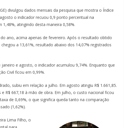
 (IBGE) divulgou dados mensais da pesquisa que mostra o Índice
 agosto o indicador recuou 0,9 ponto percentual na
 1,48%, atingindo desta maneira 0,58%.
do ano, acima apenas de fevereiro. Após o resultado obtido
chegou a 13,61%, resultado abaixo dos 14,07% registrados
janeiro e agosto, o indicador acumulou 9,74%. Enquanto que
ão Civil ficou em 0,99%.
rado, subiu em relação a julho. Em agosto atingiu R$ 1.661,85.
s e R$ 667,18 à mão de obra. Em julho, o custo nacional ficou
u taxa de 0,69%, o que significa queda tanto na comparação
sado (1,62%).
eira Lima Filho, o
ntal para