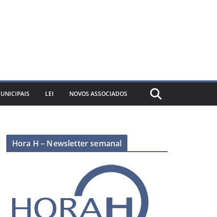
UNICIPAIS
LEI
NOVOS ASSOCIADOS
Hora H – Newsletter semanal