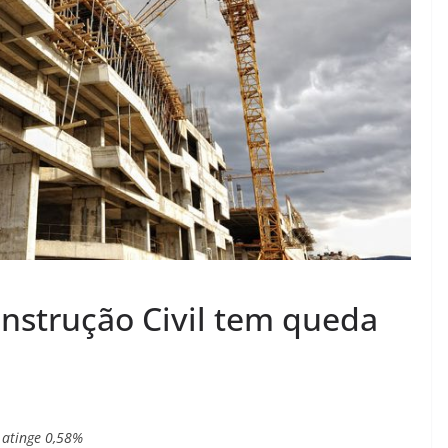
onstrução Civil tem queda
 atinge 0,58%