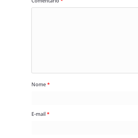
Comentário
*
Nome
*
E-mail
*