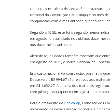
O Instituto Brasileiro de Geografia e Estatística
Nacional da Construção Civil (Sinapi) e no mês de
comparação com o mês anterior, quando ficou em
Segundo o IBGE, este foi o segundo menor índice 
em agosto, o acumulado nos últimos doze meses 
nos doze meses anteriores.
Além disso, os dados também mostram que entre 
em agosto de 2021, o Índice Nacional da Construç
Já o custo nacional da construção, por metro quad
Desse valor, R$ 994,67 são relativos aos materiai
em R$ 1.652,27. A parcela dos materiais registro
com julho (1,38%) quanto com agosto do ano pas
Para o presidente da
Habicamp
, Francisco de Oliv
movimento de desaceleração do índice é fundame