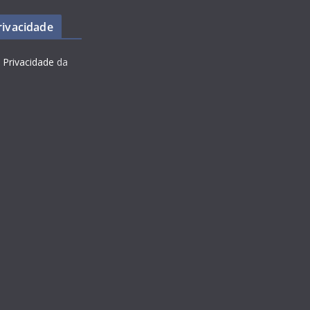
Privacidade
e Privacidade
da