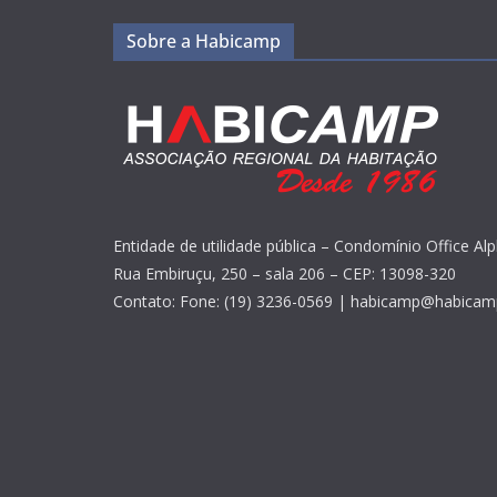
Sobre a Habicamp
Entidade de utilidade pública – Condomínio Office Alp
Rua Embiruçu, 250 – sala 206 – CEP: 13098-320
Contato: Fone: (19) 3236-0569 | habicamp@habicam