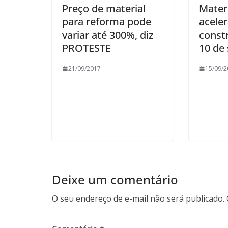
Preço de material
Mater
para reforma pode
acele
variar até 300%, diz
const
PROTESTE
10 de
21/09/2017
15/09/2
Deixe um comentário
O seu endereço de e-mail não será publicado.