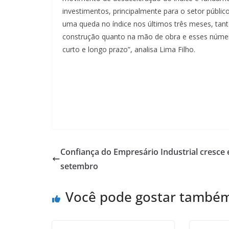
investimentos, principalmente para o setor públi
uma queda no índice nos últimos três meses, tant
construção quanto na mão de obra e esses númer
curto e longo prazo”, analisa Lima Filho.
Confiança do Empresário Industrial cresce
setembro
Você pode gostar també