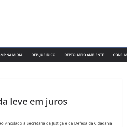
AMP NA MÍDIA
DEP. JURÍDICO
DEPTO. MEIO AMBIENTE
CONS. M
a leve em juros
o vinculado à Secretaria da Justiça e da Defesa da Cidadania