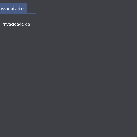
Privacidade
e Privacidade
da