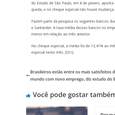
do Estado de São Paulo, em 8 de janeiro, aponta
queda, e no cheque especial não houve mudança.
Fazem parte da pesquisa os seguintes bancos: Ban
e Santander. A taxa média desses bancos no empr
menor em relação ao mês anterior.
No cheque especial, a média foi de 13,41% ao 
especial neste mês. (DCI)
Brasileiros estão entre os mais satisfeitos 
mundo com novo emprego, diz estudo do 
Você pode gostar també
Pesqu