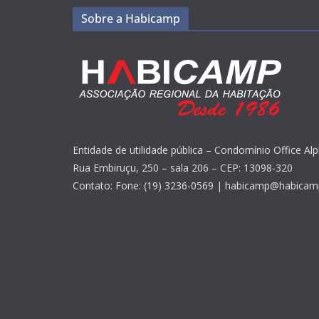
Sobre a Habicamp
Entidade de utilidade pública – Condomínio Office Alp
Rua Embiruçu, 250 – sala 206 – CEP: 13098-320
Contato: Fone: (19) 3236-0569 | habicamp@habicam