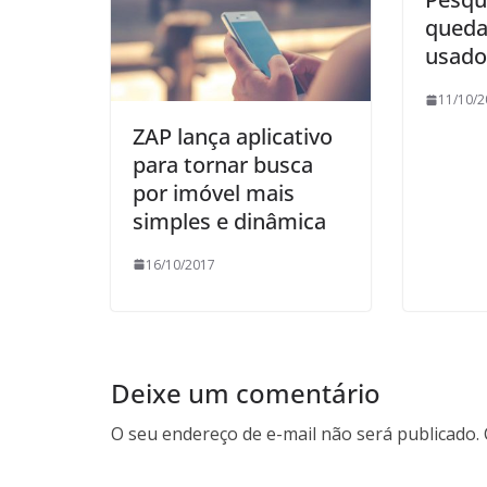
queda
usado
11/10/2
ZAP lança aplicativo
para tornar busca
por imóvel mais
simples e dinâmica
16/10/2017
Deixe um comentário
O seu endereço de e-mail não será publicado.