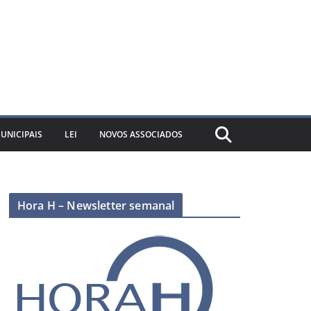
UNICIPAIS
LEI
NOVOS ASSOCIADOS
Hora H – Newsletter semanal