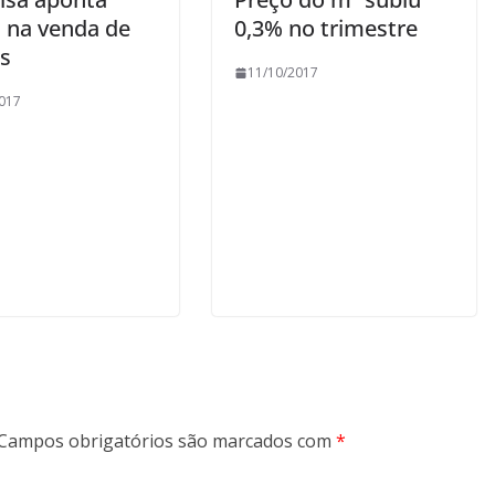
 na venda de
0,3% no trimestre
s
11/10/2017
017
Campos obrigatórios são marcados com
*